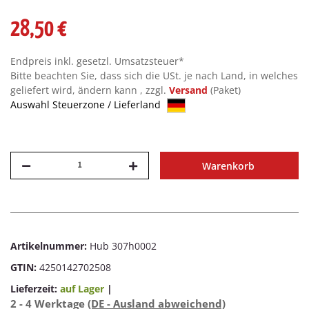
28,50 €
Endpreis inkl. gesetzl. Umsatzsteuer*
Bitte beachten Sie, dass sich die USt. je nach Land, in welches
geliefert wird, ändern kann , zzgl.
Versand
(Paket)
Auswahl Steuerzone / Lieferland
Warenkorb
Artikelnummer:
Hub 307h0002
GTIN:
4250142702508
Lieferzeit:
auf Lager
|
2 - 4 Werktage
(DE - Ausland abweichend)