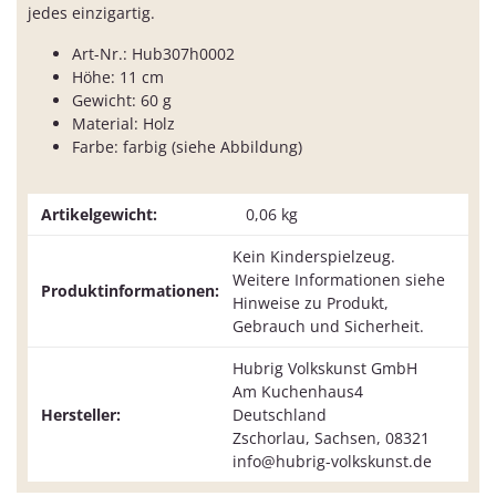
jedes einzigartig.
Art-Nr.: Hub307h0002
Höhe: 11 cm
Gewicht: 60 g
Material: Holz
Farbe: farbig (siehe Abbildung)
Artikelgewicht:
0,06
kg
Kein Kinderspielzeug.
Weitere Informationen siehe
Produktinformationen:
Hinweise zu Produkt,
Gebrauch und Sicherheit.
Hubrig Volkskunst GmbH
Am Kuchenhaus4
Hersteller:
Deutschland
Zschorlau, Sachsen, 08321
info@hubrig-volkskunst.de