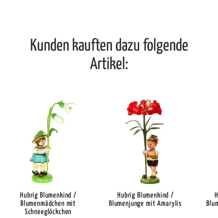
Kunden kauften dazu folgende
Artikel:
Hubrig Blumenkind /
Hubrig Blumenkind /
H
Blumenmädchen mit
Blumenjunge mit Amarylis
Blu
Schneeglöckchen