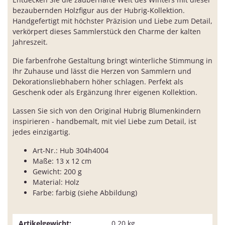
bezaubernden Holzfigur aus der Hubrig-Kollektion.
Handgefertigt mit höchster Präzision und Liebe zum Detail,
verkörpert dieses Sammlerstück den Charme der kalten
Jahreszeit.
Die farbenfrohe Gestaltung bringt winterliche Stimmung in
Ihr Zuhause und lässt die Herzen von Sammlern und
Dekorationsliebhabern höher schlagen. Perfekt als
Geschenk oder als Ergänzung Ihrer eigenen Kollektion.
Lassen Sie sich von den Original Hubrig Blumenkindern
inspirieren - handbemalt, mit viel Liebe zum Detail, ist
jedes einzigartig.
Art-Nr.: Hub 304h4004
Maße: 13 x 12 cm
Gewicht: 200 g
Material: Holz
Farbe: farbig (siehe Abbildung)
Artikelgewicht:
0,20
kg