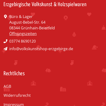
Erzgebirgische Volkskunst & Holzspielwaren
Büro & Lager
August-Bebel-Str. 64
08344 Grünhain-Beierfeld
Öffnungszeiten
03774 8690120
info@volkskunstshop-erzgebirge.de
Rechtliches
AGB
Widerrufsrecht
Impressum