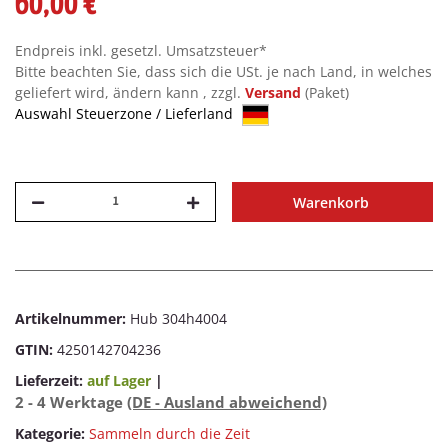
60,00 €
Endpreis inkl. gesetzl. Umsatzsteuer*
Bitte beachten Sie, dass sich die USt. je nach Land, in welches
geliefert wird, ändern kann , zzgl.
Versand
(Paket)
Auswahl Steuerzone / Lieferland
Warenkorb
Artikelnummer:
Hub 304h4004
GTIN:
4250142704236
Lieferzeit:
auf Lager
|
2 - 4 Werktage
(DE - Ausland abweichend)
Kategorie:
Sammeln durch die Zeit