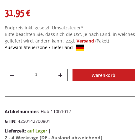
31,95 €
Endpreis inkl. gesetzl. Umsatzsteuer*
Bitte beachten Sie, dass sich die USt. je nach Land, in welches
geliefert wird, ändern kann , zzgl.
Versand
(Paket)
Auswahl Steuerzone / Lieferland
Warenkorb
Artikelnummer:
Hub 110h1012
GTIN:
4250142700801
Lieferzeit:
auf Lager
|
2 - 4 Werktage
(DE - Ausland abweichend)