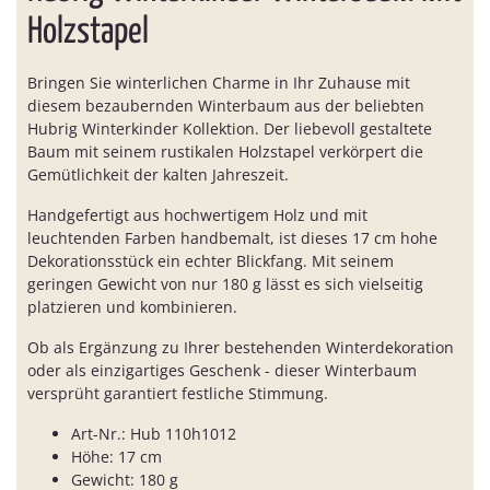
Holzstapel
Bringen Sie winterlichen Charme in Ihr Zuhause mit
diesem bezaubernden Winterbaum aus der beliebten
Hubrig Winterkinder Kollektion. Der liebevoll gestaltete
Baum mit seinem rustikalen Holzstapel verkörpert die
Gemütlichkeit der kalten Jahreszeit.
Handgefertigt aus hochwertigem Holz und mit
leuchtenden Farben handbemalt, ist dieses 17 cm hohe
Dekorationsstück ein echter Blickfang. Mit seinem
geringen Gewicht von nur 180 g lässt es sich vielseitig
platzieren und kombinieren.
Ob als Ergänzung zu Ihrer bestehenden Winterdekoration
oder als einzigartiges Geschenk - dieser Winterbaum
versprüht garantiert festliche Stimmung.
Art-Nr.: Hub 110h1012
Höhe: 17 cm
Gewicht: 180 g