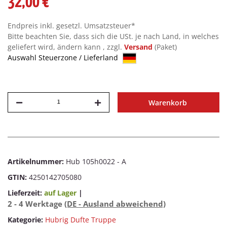
32,00 €
Endpreis inkl. gesetzl. Umsatzsteuer*
Bitte beachten Sie, dass sich die USt. je nach Land, in welches
geliefert wird, ändern kann , zzgl.
Versand
(Paket)
Auswahl Steuerzone / Lieferland
Warenkorb
Artikelnummer:
Hub 105h0022 - A
GTIN:
4250142705080
Lieferzeit:
auf Lager
|
2 - 4 Werktage
(DE - Ausland abweichend)
Kategorie:
Hubrig Dufte Truppe