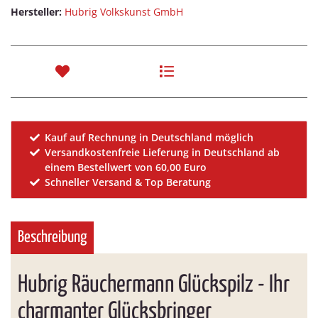
Hersteller:
Hubrig Volkskunst GmbH
Kauf auf Rechnung in Deutschland möglich
Versandkostenfreie Lieferung in Deutschland ab
einem Bestellwert von 60,00 Euro
Schneller Versand & Top Beratung
Beschreibung
Hubrig Räuchermann Glückspilz - Ihr
charmanter Glücksbringer