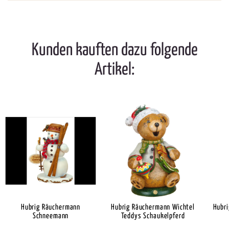
Kunden kauften dazu folgende
Artikel:
Hubrig Räuchermann
Hubrig Räuchermann Wichtel
Hubri
Schneemann
Teddys Schaukelpferd