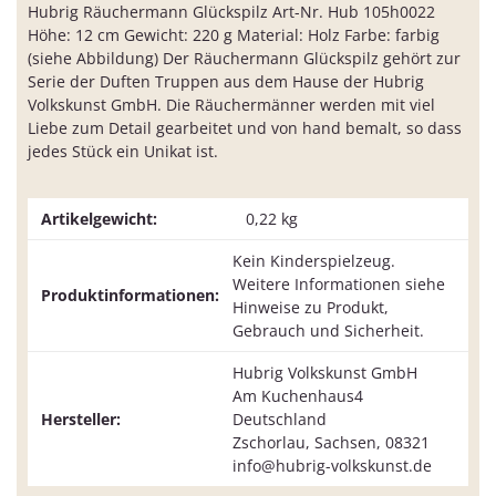
Hubrig Räuchermann Glückspilz Art-Nr. Hub 105h0022
Höhe: 12 cm Gewicht: 220 g Material: Holz Farbe: farbig
(siehe Abbildung) Der Räuchermann Glückspilz gehört zur
Serie der Duften Truppen aus dem Hause der Hubrig
Volkskunst GmbH. Die Räuchermänner werden mit viel
Liebe zum Detail gearbeitet und von hand bemalt, so dass
jedes Stück ein Unikat ist.
Artikelgewicht:
0,22
kg
Kein Kinderspielzeug.
Weitere Informationen siehe
Produktinformationen:
Hinweise zu Produkt,
Gebrauch und Sicherheit.
Hubrig Volkskunst GmbH
Am Kuchenhaus4
Hersteller:
Deutschland
Zschorlau, Sachsen, 08321
info@hubrig-volkskunst.de