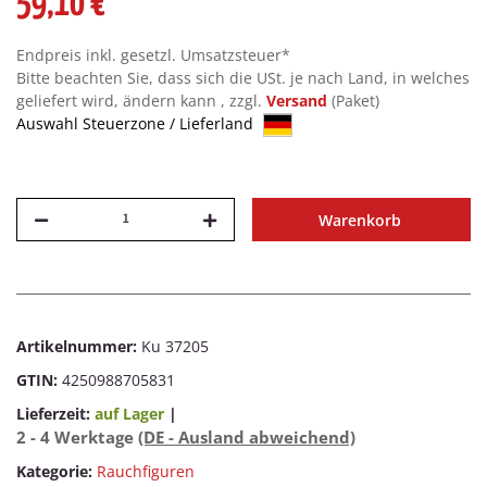
59,10 €
Endpreis inkl. gesetzl. Umsatzsteuer*
Bitte beachten Sie, dass sich die USt. je nach Land, in welches
geliefert wird, ändern kann , zzgl.
Versand
(Paket)
Auswahl Steuerzone / Lieferland
Warenkorb
Artikelnummer:
Ku 37205
GTIN:
4250988705831
Lieferzeit:
auf Lager
|
2 - 4 Werktage
(DE - Ausland abweichend)
Kategorie:
Rauchfiguren