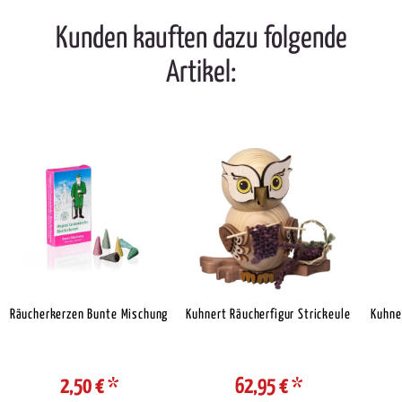
Kunden kauften dazu folgende
Artikel:
Räucherkerzen Bunte Mischung
Kuhnert Räucherfigur Strickeule
Kuhne
2,50 €
*
62,95 €
*