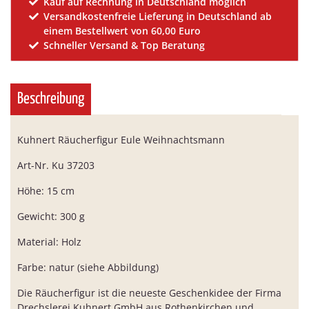
Kauf auf Rechnung in Deutschland möglich
Versandkostenfreie Lieferung in Deutschland ab
einem Bestellwert von 60,00 Euro
Schneller Versand & Top Beratung
Beschreibung
Kuhnert Räucherfigur Eule Weihnachtsmann
Art-Nr. Ku 37203
Höhe: 15 cm
Gewicht: 300 g
Material: Holz
Farbe: natur (siehe Abbildung)
Die Räucherfigur ist die neueste Geschenkidee der Firma
Drechslerei Kuhnert GmbH aus Rothenkirchen und