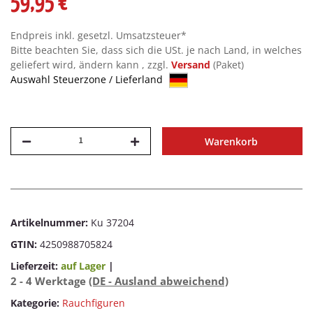
59,95 €
Endpreis inkl. gesetzl. Umsatzsteuer*
Bitte beachten Sie, dass sich die USt. je nach Land, in welches
geliefert wird, ändern kann , zzgl.
Versand
(Paket)
Auswahl Steuerzone / Lieferland
Warenkorb
Artikelnummer:
Ku 37204
GTIN:
4250988705824
Lieferzeit:
auf Lager
|
2 - 4 Werktage
(DE - Ausland abweichend)
Kategorie:
Rauchfiguren