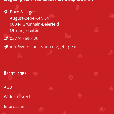
Büro & Lager
August-Bebel-Str. 64
08344 Grünhain-Beierfeld
Öffnungszeiten
03774 8690120
info@volkskunstshop-erzgebirge.de
Rechtliches
AGB
Widerrufsrecht
Impressum