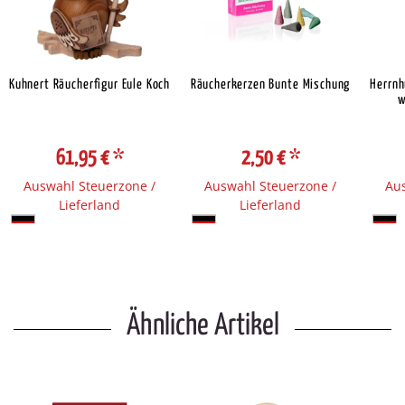
Kuhnert Räucherfigur Eule Koch
Räucherkerzen Bunte Mischung
Herrnh
w
61,95 €
*
2,50 €
*
Auswahl Steuerzone /
Auswahl Steuerzone /
Aus
Lieferland
Lieferland
Ähnliche Artikel