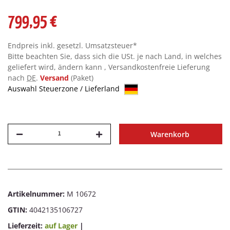
799,95 €
Endpreis inkl. gesetzl. Umsatzsteuer*
Bitte beachten Sie, dass sich die USt. je nach Land, in welches
geliefert wird, ändern kann , Versandkostenfreie Lieferung
nach
DE
.
Versand
(Paket)
Auswahl Steuerzone / Lieferland
Warenkorb
Artikelnummer:
M 10672
GTIN:
4042135106727
Lieferzeit:
auf Lager
|