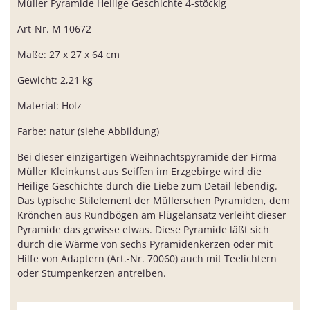
Müller Pyramide Heilige Geschichte 4-stöckig
Art-Nr. M 10672
Maße: 27 x 27 x 64 cm
Gewicht: 2,21 kg
Material: Holz
Farbe: natur (siehe Abbildung)
Bei dieser einzigartigen Weihnachtspyramide der Firma
Müller Kleinkunst aus Seiffen im Erzgebirge wird die
Heilige Geschichte durch die Liebe zum Detail lebendig.
Das typische Stilelement der Müllerschen Pyramiden, dem
Krönchen aus Rundbögen am Flügelansatz verleiht dieser
Pyramide das gewisse etwas. Diese Pyramide läßt sich
durch die Wärme von sechs Pyramidenkerzen oder mit
Hilfe von Adaptern (Art.-Nr. 70060) auch mit Teelichtern
oder Stumpenkerzen antreiben.