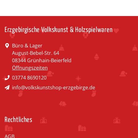
Erzgebirgische Volkskunst & Holzspielwaren
Büro & Lager
August-Bebel-Str. 64
08344 Grünhain-Beierfeld
Öffnungszeiten
03774 8690120
info@volkskunstshop-erzgebirge.de
Rechtliches
AGB