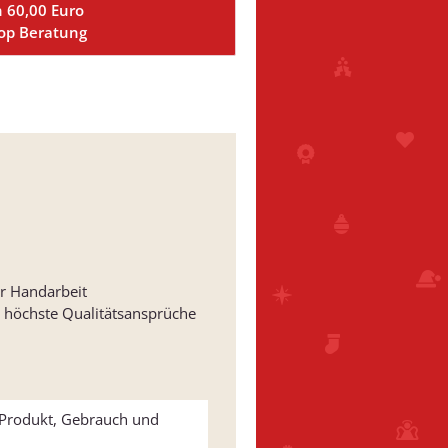
n 60,00 Euro
Top Beratung
er Handarbeit
 höchste Qualitätsansprüche
u Produkt, Gebrauch und