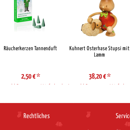
Räucherkerzen Tannenduft
Kuhnert Osterhase Stupsi mit
Lamm
2,50 €
*
38,20 €
*
Auswahl Steuerzone / Lieferland
Auswahl Steuerzone / Lieferlan
Rechtliches
Servic