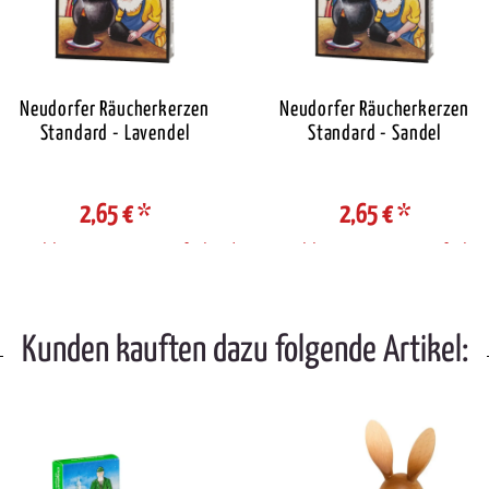
Neudorfer Räucherkerzen
Neudorfer Räucherkerzen
Standard - Lavendel
Standard - Sandel
2,65 €
*
2,65 €
*
Auswahl Steuerzone / Lieferland
Auswahl Steuerzone / Lieferlan
Kunden kauften dazu folgende Artikel: