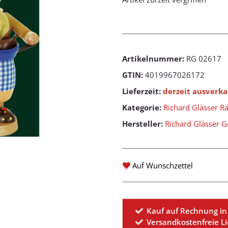
Artikelnummer:
RG 02617
GTIN:
4019967026172
Lieferzeit:
derzeit ausverka
Kategorie:
Richard Glässer 
Hersteller:
Richard Glässer
Auf Wunschzettel
Kauf auf Rechnung in
Versandkostenfreie L