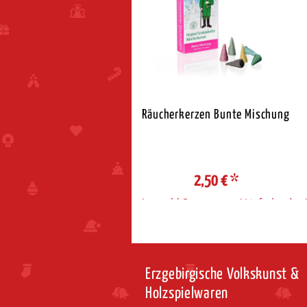
Räucherkerzen Bunte Mischung
2,50 €
*
Auswahl Steuerzone / Lieferland
Erzgebirgische Volkskunst &
Holzspielwaren