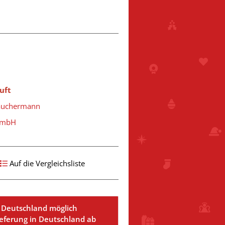
uft
Räuchermann
 GmbH
Auf die Vergleichsliste
 Deutschland möglich
ieferung in Deutschland ab