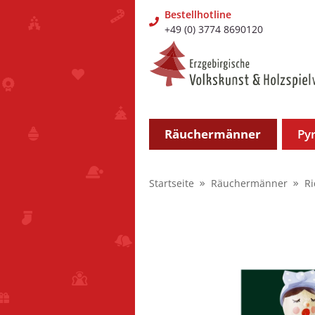
Bestellhotline
+49 (0) 3774 8690120
Räuchermänner
Py
Startseite
Räuchermänner
R