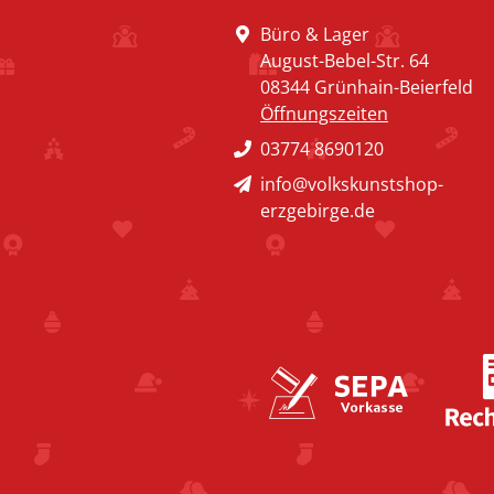
Büro & Lager
August-Bebel-Str. 64
08344 Grünhain-Beierfeld
Öffnungszeiten
03774 8690120
info@volkskunstshop-
erzgebirge.de