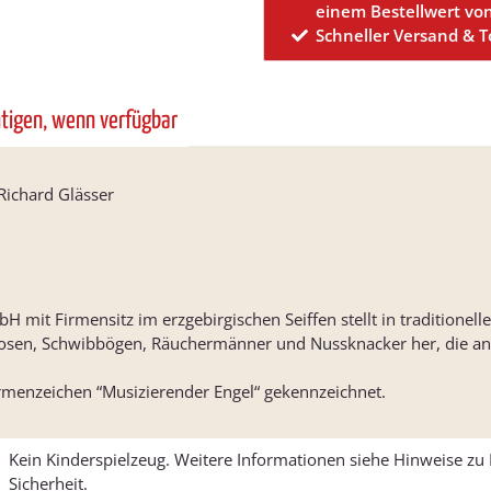
einem Bestellwert vo
Schneller Versand & 
htigen, wenn verfügbar
Richard Glässer
 mit Firmensitz im erzgebirgischen Seiffen stellt in traditionell
osen, Schwibbögen, Räuchermänner und Nussknacker her, die an
irmenzeichen “Musizierender Engel“ gekennzeichnet.
Kein Kinderspielzeug. Weitere Informationen siehe Hinweise z
Sicherheit.