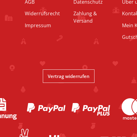
AGB
Datenschutz
Über 
Widerrufsrecht
Zahlung &
Konta
Versand
Impressum
Mein 
Gutsc
Vertrag widerrufen