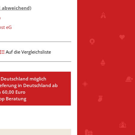
d abweichend)
n
nst eG
Auf die Vergleichsliste
 Deutschland möglich
ieferung in Deutschland ab
n 60,00 Euro
Top Beratung