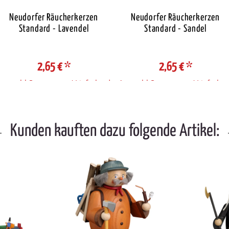
Neudorfer Räucherkerzen
Neudorfer Räucherkerzen
Standard - Lavendel
Standard - Sandel
2,65 €
*
2,65 €
*
Auswahl Steuerzone / Lieferland
Auswahl Steuerzone / Lieferlan
Kunden kauften dazu folgende Artikel: