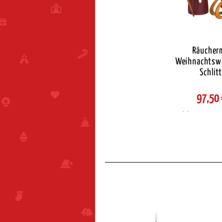
Räucher
Weihnachtswi
Schlit
97,50
Auswahl Steuerzon