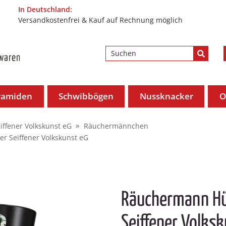
In Deutschland:
Versandkostenfrei & Kauf auf Rechnung möglich
ramiden
Schwibbögen
Nussknacker
O
iffener Volkskunst eG
Räuchermännchen
r Seiffener Volkskunst eG
Räuchermann Hüt
Seiffener Volks