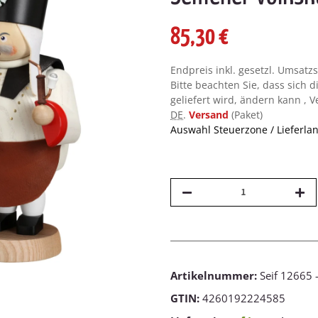
85,30 €
Endpreis inkl. gesetzl. Umsatz
Bitte beachten Sie, dass sich d
geliefert wird, ändern kann , 
DE
.
Versand
(Paket)
Auswahl Steuerzone / Lieferla
Artikelnummer:
Seif 12665 
GTIN:
4260192224585