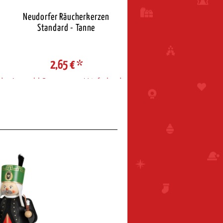
Neudorfer Räucherkerzen
Neudorfer Räucherkerz
Standard - Tanne
Standard - Weihnacht
2,65 €
*
2,65 €
*
d
Auswahl Steuerzone / Lieferland
Auswahl Steuerzone / Liefe