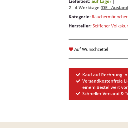
Lieferzeit:
auf Lager
|
2 - 4 Werktage
(DE - Auslan
Kategorie:
Räuchermännche
Hersteller:
Seiffener Volksku
Auf Wunschzettel
Kauf auf Rechnung in
Versandkostenfreie L
einem Bestellwert vo
Schneller Versand & 