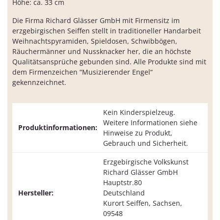
Höhe: ca. 33 cm
Die Firma Richard Glässer GmbH mit Firmensitz im
erzgebirgischen Seiffen stellt in traditioneller Handarbeit
Weihnachtspyramiden, Spieldosen, Schwibbögen,
Räuchermänner und Nussknacker her, die an höchste
Qualitätsansprüche gebunden sind. Alle Produkte sind mit
dem Firmenzeichen “Musizierender Engel“
gekennzeichnet.
Kein Kinderspielzeug.
Weitere Informationen siehe
Produktinformationen:
Hinweise zu Produkt,
Gebrauch und Sicherheit.
Erzgebirgische Volkskunst
Richard Glässer GmbH
Hauptstr.80
Hersteller:
Deutschland
Kurort Seiffen, Sachsen,
09548