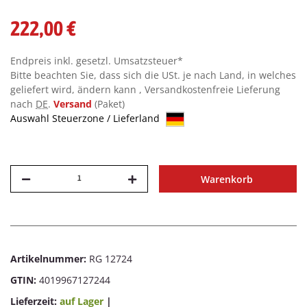
222,00 €
Endpreis inkl. gesetzl. Umsatzsteuer*
Bitte beachten Sie, dass sich die USt. je nach Land, in welches
geliefert wird, ändern kann , Versandkostenfreie Lieferung
nach
DE
.
Versand
(Paket)
Auswahl Steuerzone / Lieferland
Warenkorb
Artikelnummer:
RG 12724
GTIN:
4019967127244
Lieferzeit:
auf Lager
|