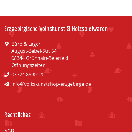
Erzgebirgische Volkskunst & Holzspielwaren
Büro & Lager
August-Bebel-Str. 64
08344 Grünhain-Beierfeld
Öffnungszeiten
03774 8690120
info@volkskunstshop-erzgebirge.de
Rechtliches
AGB