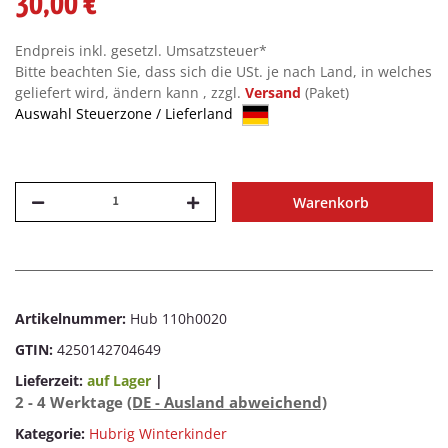
30,00 €
Endpreis inkl. gesetzl. Umsatzsteuer*
Bitte beachten Sie, dass sich die USt. je nach Land, in welches
geliefert wird, ändern kann , zzgl.
Versand
(Paket)
Auswahl Steuerzone / Lieferland
Warenkorb
Artikelnummer:
Hub 110h0020
GTIN:
4250142704649
Lieferzeit:
auf Lager
|
2 - 4 Werktage
(DE - Ausland abweichend)
Kategorie:
Hubrig Winterkinder