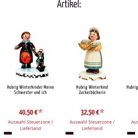
Artikel:
Hubrig Winterkinder Meine
Hubrig Winterkind
Hubrig
Schwester und ich
Zuckerbäckerin
40,50 €
*
32,50 €
*
Auswahl Steuerzone /
Auswahl Steuerzone /
Aus
Lieferland
Lieferland