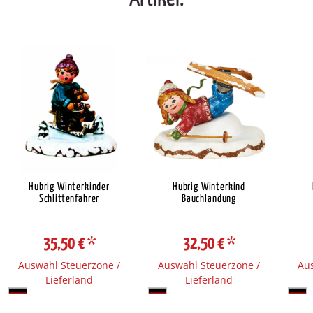
Hubrig Winterkinder
Hubrig Winterkind
Schlittenfahrer
Bauchlandung
35,50 €
*
32,50 €
*
Auswahl Steuerzone /
Auswahl Steuerzone /
Aus
Lieferland
Lieferland