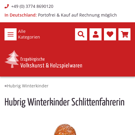
+49 (0) 3774 8690120
In Deutschland:
Portofrei & Kauf auf Rechnung möglich
Alle
Kategorien
Hubrig Winterkinder
Hubrig Winterkinder Schlittenfahrerin