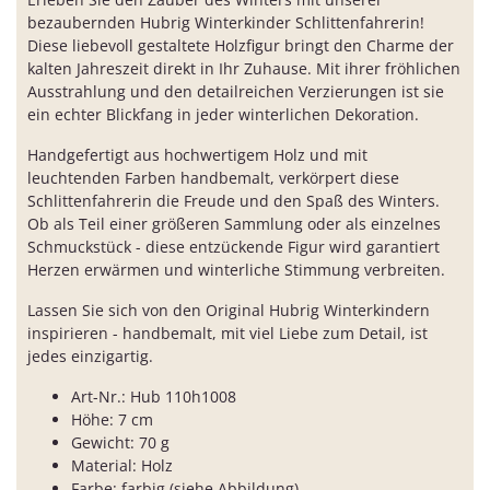
bezaubernden Hubrig Winterkinder Schlittenfahrerin!
Diese liebevoll gestaltete Holzfigur bringt den Charme der
kalten Jahreszeit direkt in Ihr Zuhause. Mit ihrer fröhlichen
Ausstrahlung und den detailreichen Verzierungen ist sie
ein echter Blickfang in jeder winterlichen Dekoration.
Handgefertigt aus hochwertigem Holz und mit
leuchtenden Farben handbemalt, verkörpert diese
Schlittenfahrerin die Freude und den Spaß des Winters.
Ob als Teil einer größeren Sammlung oder als einzelnes
Schmuckstück - diese entzückende Figur wird garantiert
Herzen erwärmen und winterliche Stimmung verbreiten.
Lassen Sie sich von den Original Hubrig Winterkindern
inspirieren - handbemalt, mit viel Liebe zum Detail, ist
jedes einzigartig.
Art-Nr.: Hub 110h1008
Höhe: 7 cm
Gewicht: 70 g
Material: Holz
Farbe: farbig (siehe Abbildung)