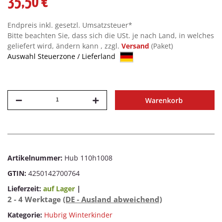
35,50 €
Endpreis inkl. gesetzl. Umsatzsteuer*
Bitte beachten Sie, dass sich die USt. je nach Land, in welches
geliefert wird, ändern kann , zzgl.
Versand
(Paket)
Auswahl Steuerzone / Lieferland
Warenkorb
Artikelnummer:
Hub 110h1008
GTIN:
4250142700764
Lieferzeit:
auf Lager
|
2 - 4 Werktage
(DE - Ausland abweichend)
Kategorie:
Hubrig Winterkinder