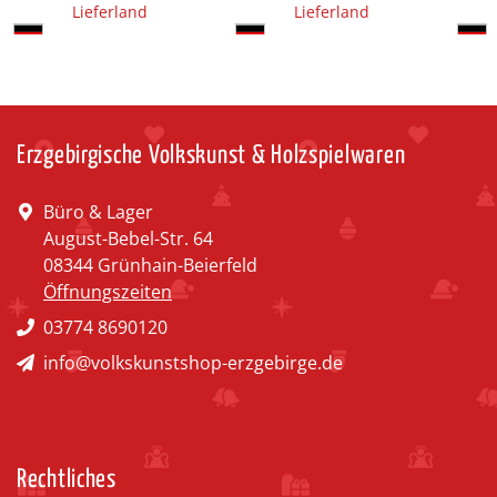
Lieferland
Lieferland
Erzgebirgische Volkskunst & Holzspielwaren
Büro & Lager
August-Bebel-Str. 64
08344 Grünhain-Beierfeld
Öffnungszeiten
03774 8690120
info@volkskunstshop-erzgebirge.de
Rechtliches