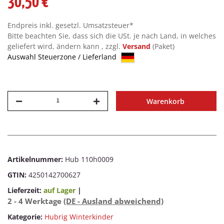
30,50 €
Endpreis inkl. gesetzl. Umsatzsteuer*
Bitte beachten Sie, dass sich die USt. je nach Land, in welches
geliefert wird, ändern kann , zzgl.
Versand
(Paket)
Auswahl Steuerzone / Lieferland
Warenkorb
Artikelnummer:
Hub 110h0009
GTIN:
4250142700627
Lieferzeit:
auf Lager
|
2 - 4 Werktage
(DE - Ausland abweichend)
Kategorie:
Hubrig Winterkinder