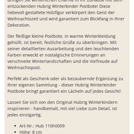
entzückenden Hubrig Winterkinder Postbote! Diese
liebevoll gestaltete Holzfigur verkörpert den Geist der
Weihnachtszeit und wird garantiert zum Blickfang in Ihrer
Dekoration.
Der fleißige kleine Postbote, in warme Winterkleidung
gehüllt, ist bereit, festliche Grüße zu überbringen. Mit
seiner detaillierten Ausarbeitung und den leuchtenden
Farben erweckt er nostalgische Erinnerungen an
verschneite Winterlandschaften und die Vorfreude auf
Weihnachtspost.
Perfekt als Geschenk oder als bezaubernde Ergänzung zu
Ihrer eigenen Sammlung - dieser Hubrig Winterkinder
Postbote bringt garantiert ein Lächeln auf jedes Gesicht!
Lassen Sie sich von den Original Hubrig Winterkindern
inspirieren - handbemalt, mit viel Liebe zum Detail, ist
jedes einzigartig.
Art-Nr.: Hub 110h0009
Höhe: 8 cm