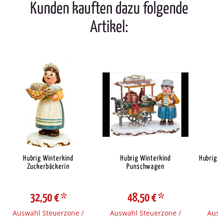
Kunden kauften dazu folgende
Artikel:
Hubrig Winterkind
Hubrig Winterkind
Hubrig
Zuckerbäckerin
Punschwagen
32,50 €
*
48,50 €
*
Auswahl Steuerzone /
Auswahl Steuerzone /
Aus