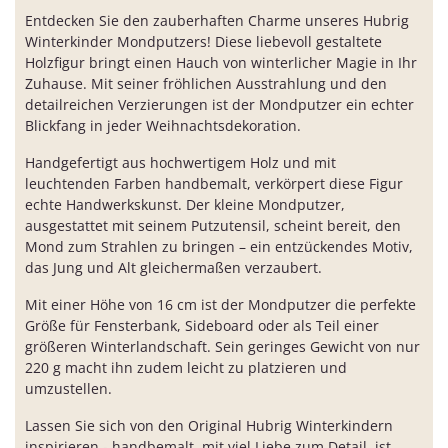
Entdecken Sie den zauberhaften Charme unseres Hubrig
Winterkinder Mondputzers! Diese liebevoll gestaltete
Holzfigur bringt einen Hauch von winterlicher Magie in Ihr
Zuhause. Mit seiner fröhlichen Ausstrahlung und den
detailreichen Verzierungen ist der Mondputzer ein echter
Blickfang in jeder Weihnachtsdekoration.
Handgefertigt aus hochwertigem Holz und mit
leuchtenden Farben handbemalt, verkörpert diese Figur
echte Handwerkskunst. Der kleine Mondputzer,
ausgestattet mit seinem Putzutensil, scheint bereit, den
Mond zum Strahlen zu bringen – ein entzückendes Motiv,
das Jung und Alt gleichermaßen verzaubert.
Mit einer Höhe von 16 cm ist der Mondputzer die perfekte
Größe für Fensterbank, Sideboard oder als Teil einer
größeren Winterlandschaft. Sein geringes Gewicht von nur
220 g macht ihn zudem leicht zu platzieren und
umzustellen.
Lassen Sie sich von den Original Hubrig Winterkindern
inspirieren - handbemalt, mit viel Liebe zum Detail, ist