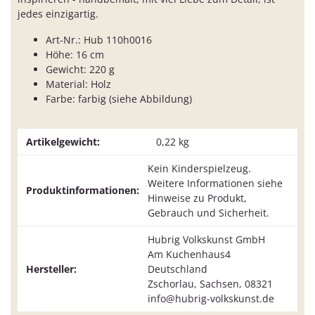
jedes einzigartig.
Art-Nr.: Hub 110h0016
Höhe: 16 cm
Gewicht: 220 g
Material: Holz
Farbe: farbig (siehe Abbildung)
Artikelgewicht:
0,22
kg
Kein Kinderspielzeug.
Weitere Informationen siehe
Produktinformationen:
Hinweise zu Produkt,
Gebrauch und Sicherheit.
Hubrig Volkskunst GmbH
Am Kuchenhaus4
Hersteller:
Deutschland
Zschorlau, Sachsen, 08321
info@hubrig-volkskunst.de