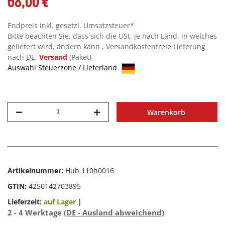
68,00 €
Endpreis inkl. gesetzl. Umsatzsteuer*
Bitte beachten Sie, dass sich die USt. je nach Land, in welches
geliefert wird, ändern kann , Versandkostenfreie Lieferung
nach
DE
.
Versand
(Paket)
Auswahl Steuerzone / Lieferland
Warenkorb
Artikelnummer:
Hub 110h0016
GTIN:
4250142703895
Lieferzeit:
auf Lager
|
2 - 4 Werktage
(DE - Ausland abweichend)