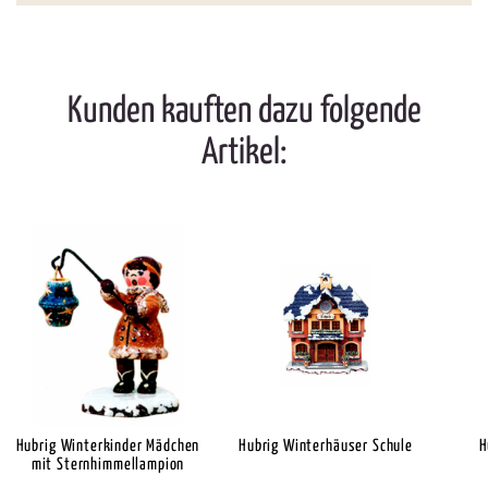
Kunden kauften dazu folgende
Artikel:
Hubrig Winterkinder Mädchen
Hubrig Winterhäuser Schule
H
mit Sternhimmellampion