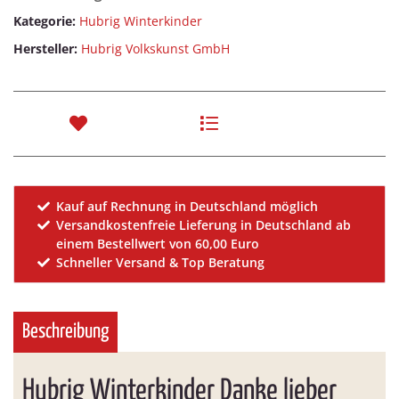
Kategorie:
Hubrig Winterkinder
Hersteller:
Hubrig Volkskunst GmbH
Kauf auf Rechnung in Deutschland möglich
Versandkostenfreie Lieferung in Deutschland ab
einem Bestellwert von 60,00 Euro
Schneller Versand & Top Beratung
Beschreibung
Hubrig Winterkinder Danke lieber