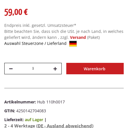
59,00 €
Endpreis inkl. gesetzl. Umsatzsteuer*
Bitte beachten Sie, dass sich die USt. je nach Land, in welches
geliefert wird, ändern kann , zzgl.
Versand
(Paket)
Auswahl Steuerzone / Lieferland
Warenkorb
Artikelnummer:
Hub 110h0017
GTIN:
4250142704083
Lieferzeit:
auf Lager
|
2 - 4 Werktage
(DE - Ausland abweichend)