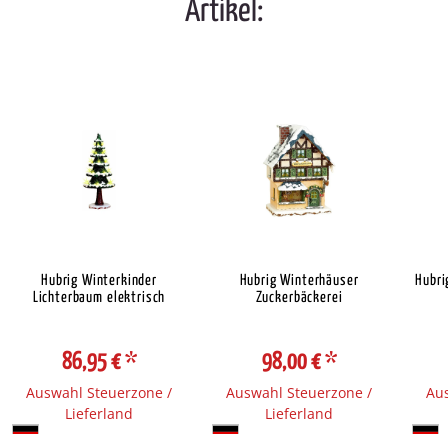
Artikel:
Hubrig Winterkinder
Hubrig Winterhäuser
Hubri
Lichterbaum elektrisch
Zuckerbäckerei
86,95 €
*
98,00 €
*
Auswahl Steuerzone /
Auswahl Steuerzone /
Aus
Lieferland
Lieferland