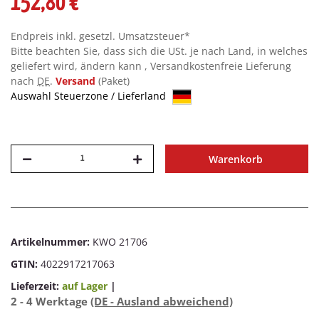
152,80 €
Endpreis inkl. gesetzl. Umsatzsteuer*
Bitte beachten Sie, dass sich die USt. je nach Land, in welches
geliefert wird, ändern kann , Versandkostenfreie Lieferung
nach
DE
.
Versand
(Paket)
Auswahl Steuerzone / Lieferland
Warenkorb
Artikelnummer:
KWO 21706
GTIN:
4022917217063
Lieferzeit:
auf Lager
|
2 - 4 Werktage
(DE - Ausland abweichend)