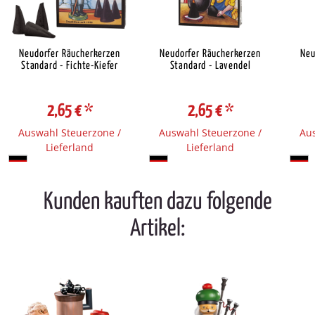
Neudorfer Räucherkerzen
Neudorfer Räucherkerzen
Neu
Standard - Fichte-Kiefer
Standard - Lavendel
2,65 €
*
2,65 €
*
Auswahl Steuerzone /
Auswahl Steuerzone /
Aus
Lieferland
Lieferland
Kunden kauften dazu folgende
Artikel: