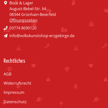
Büro & Lager
August-Bebel-Str. 64
08344 Grünhain-Beierfeld
Öffnungszeiten
03774 8690120
info@volkskunstshop-erzgebirge.de
Rechtliches
AGB
Widerrufsrecht
Impressum
Datenschutz