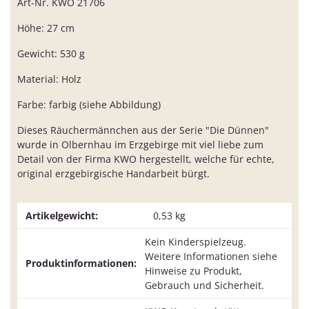
Art-Nr. KWO 21706
Höhe: 27 cm
Gewicht: 530 g
Material: Holz
Farbe: farbig (siehe Abbildung)
Dieses Räuchermännchen aus der Serie "Die Dünnen"
wurde in Olbernhau im Erzgebirge mit viel liebe zum
Detail von der Firma KWO hergestellt, welche für echte,
original erzgebirgische Handarbeit bürgt.
Artikelgewicht:
0,53
kg
Kein Kinderspielzeug.
Weitere Informationen siehe
Produktinformationen:
Hinweise zu Produkt,
Gebrauch und Sicherheit.