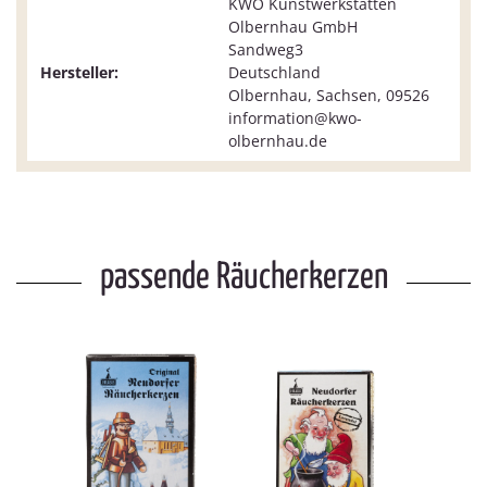
KWO Kunstwerkstätten
Olbernhau GmbH
Sandweg3
Hersteller:
Deutschland
Olbernhau, Sachsen, 09526
information@kwo-
olbernhau.de
passende Räucherkerzen