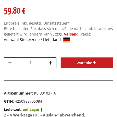
59,80 €
Endpreis inkl. gesetzl. Umsatzsteuer*
Bitte beachten Sie, dass sich die USt. je nach Land, in welches
geliefert wird, ändern kann , zzgl.
Versand
(Paket)
Auswahl Steuerzone / Lieferland
Warenkorb
Artikelnummer:
Ku 33103 - A
GTIN:
4250988705084
Lieferzeit:
auf Lager
|
2 - 4 Werktage
(DE - Ausland abweichend)