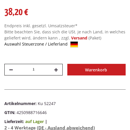
38,20 €
Endpreis inkl. gesetzl. Umsatzsteuer*
Bitte beachten Sie, dass sich die USt. je nach Land, in welches
geliefert wird, ändern kann , zzgl.
Versand
(Paket)
Auswahl Steuerzone / Lieferland
Warenkorb
Artikelnummer:
Ku 52247
GTIN:
4250988716646
Lieferzeit:
auf Lager
|
2 - 4 Werktage
(DE - Ausland abweichend)