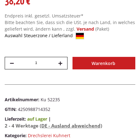
38,20 €
Endpreis inkl. gesetzl. Umsatzsteuer*
Bitte beachten Sie, dass sich die USt. je nach Land, in welches
geliefert wird, ändern kann , zzgl.
Versand
(Paket)
Auswahl Steuerzone / Lieferland
Warenkorb
Artikelnummer:
Ku 52235
GTIN:
4250988714352
Lieferzeit:
auf Lager
|
2 - 4 Werktage
(DE - Ausland abweichend)
Kategorie:
Drechslerei Kuhnert