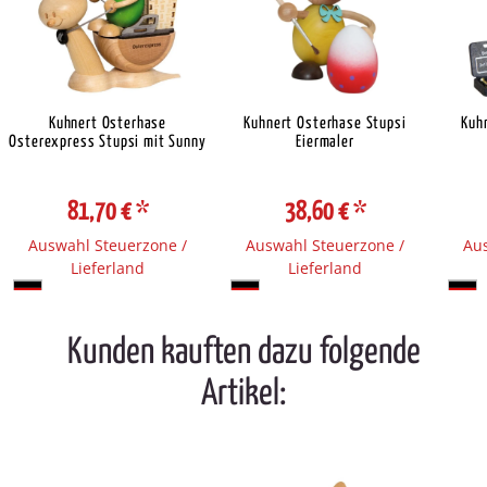
Kuhnert Osterhase
Kuhnert Osterhase Stupsi
Kuh
Osterexpress Stupsi mit Sunny
Eiermaler
81,70 €
*
38,60 €
*
Auswahl Steuerzone /
Auswahl Steuerzone /
Aus
Lieferland
Lieferland
Kunden kauften dazu folgende
Artikel: