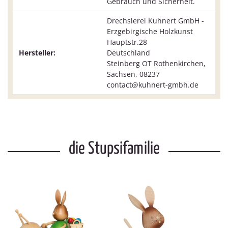
Gebrauch und Sicherheit.
Drechslerei Kuhnert GmbH -
Erzgebirgische Holzkunst
Hauptstr.28
Hersteller:
Deutschland
Steinberg OT Rothenkirchen,
Sachsen, 08237
contact@kuhnert-gmbh.de
die Stupsifamilie