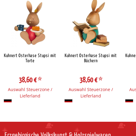
Kuhnert Osterhase Stupsi mit
Kuhnert Osterhase Stupsi mit
Kuhne
Torte
Büchern
38,60 €
*
38,60 €
*
Auswahl Steuerzone /
Auswahl Steuerzone /
Aus
Lieferland
Lieferland
Erzgebirgische Volkskunst & Holzspielwaren