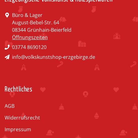
Büro & Lager
August-Bebel-Str. 64
08344 Grünhain-Beierfeld
Öffnungszeiten
03774 8690120
info@volkskunstshop-erzgebirge.de
Rechtliches
AGB
Widerrufsrecht
Impressum