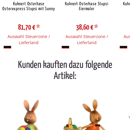
Kuhnert Osterhase
Kuhnert Osterhase Stupsi
Kuh
Osterexpress Stupsi mit Sunny
Eiermaler
81,70 €
*
38,60 €
*
Auswahl Steuerzone /
Auswahl Steuerzone /
Aus
Lieferland
Lieferland
Kunden kauften dazu folgende
Artikel: