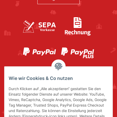
Wie wir Cookies & Co nutzen
Durch Klicken auf „Alle akzeptieren“ gestatten Sie den
Einsatz folgender Dienste auf unserer Website: YouTube,
Vimeo, ReCaptcha, Google Analytics, Google Ads, Google
Tag Manager, Trusted Shops, PayPal Express Checkout
und Ratenzahlung. Sie können die Einstellung jederzeit
ändern (Fingerabdruck-Icon links unten). Weitere Details