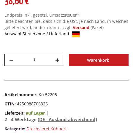
38,60 €
Endpreis inkl. gesetzl. Umsatzsteuer*
Bitte beachten Sie, dass sich die USt. je nach Land, in welches
geliefert wird, ändern kann , zzgl.
Versand
(Paket)
Auswahl Steuerzone / Lieferland
Warenkorb
Artikelnummer:
Ku 52205
GTIN:
4250988706326
Lieferzeit:
auf Lager
|
2 - 4 Werktage
(DE - Ausland abweichend)
Kategorie:
Drechslerei Kuhnert