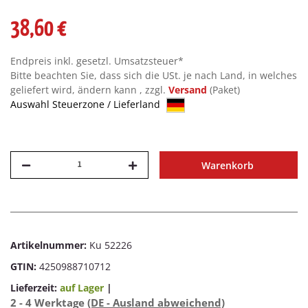
38,60 €
Endpreis inkl. gesetzl. Umsatzsteuer*
Bitte beachten Sie, dass sich die USt. je nach Land, in welches
geliefert wird, ändern kann , zzgl.
Versand
(Paket)
Auswahl Steuerzone / Lieferland
Warenkorb
Artikelnummer:
Ku 52226
GTIN:
4250988710712
Lieferzeit:
auf Lager
|
2 - 4 Werktage
(DE - Ausland abweichend)