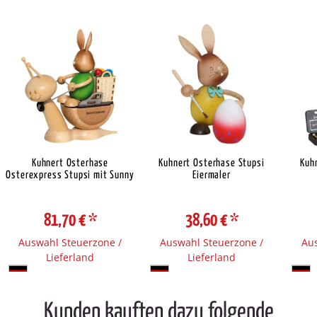
Kuhnert Osterhase
Kuhnert Osterhase Stupsi
Kuh
Osterexpress Stupsi mit Sunny
Eiermaler
81,70 €
*
38,60 €
*
Auswahl Steuerzone /
Auswahl Steuerzone /
Aus
Lieferland
Lieferland
Kunden kauften dazu folgende