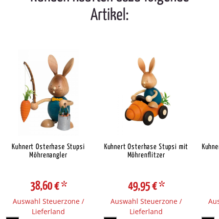
Artikel:
Kuhnert Osterhase Stupsi
Kuhnert Osterhase Stupsi mit
Kuhne
Möhrenangler
Möhrenflitzer
38,60 €
*
49,95 €
*
Auswahl Steuerzone /
Auswahl Steuerzone /
Aus
Lieferland
Lieferland