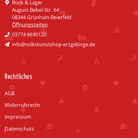
Büro & Lager
August-Bebel-Str. 64
08344 Grünhain-Beierfeld
Öffnungszeiten
03774 8690120
info@volkskunstshop-erzgebirge.de
Rechtliches
AGB
Widerrufsrecht
Impressum
Datenschutz