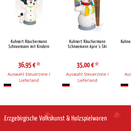
Kuhnert Räuchermann
Kuhnert Räuchermann
Kuhne
Schneemann mit Kindern
Schneemann Apre´s Ski
36,95 €
*
35,00 €
*
Auswahl Steuerzone /
Auswahl Steuerzone /
Aus
Lieferland
Lieferland
Erzgebirgische Volkskunst & Holzspielwaren