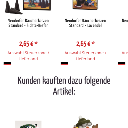
Neudorfer Räucherkerzen
Neudorfer Räucherkerzen
Neu
Standard - Fichte-Kiefer
Standard - Lavendel
2,65 €
*
2,65 €
*
Auswahl Steuerzone /
Auswahl Steuerzone /
Aus
Lieferland
Lieferland
Kunden kauften dazu folgende
Artikel: