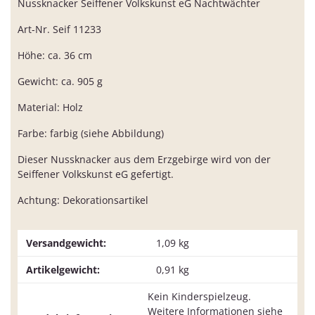
Nussknacker Seiffener Volkskunst eG Nachtwächter
Art-Nr. Seif 11233
Höhe: ca. 36 cm
Gewicht: ca. 905 g
Material: Holz
Farbe: farbig (siehe Abbildung)
Dieser Nussknacker aus dem Erzgebirge wird von der
Seiffener Volkskunst eG gefertigt.
Achtung: Dekorationsartikel
Versandgewicht:
1,09 kg
Artikelgewicht:
0,91
kg
Kein Kinderspielzeug.
Weitere Informationen siehe