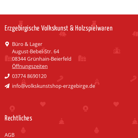
Erzgebirgische Volkskunst & Holzspielwaren
Büro & Lager
August-Bebel-Str. 64
08344 Grünhain-Beierfeld
Öffnungszeiten
03774 8690120
info@volkskunstshop-erzgebirge.de
Rechtliches
AGB