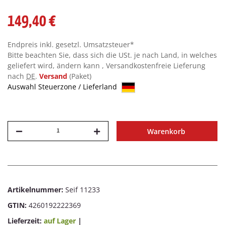
149,40 €
Endpreis inkl. gesetzl. Umsatzsteuer*
Bitte beachten Sie, dass sich die USt. je nach Land, in welches
geliefert wird, ändern kann , Versandkostenfreie Lieferung
nach
DE
.
Versand
(Paket)
Auswahl Steuerzone / Lieferland
Warenkorb
Artikelnummer:
Seif 11233
GTIN:
4260192222369
Lieferzeit:
auf Lager
|