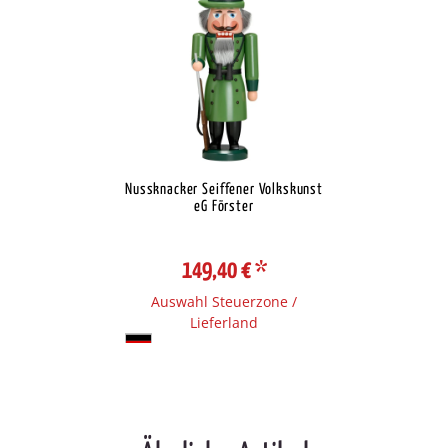
Nussknacker Seiffener Volkskunst
eG Förster
149,40 €
*
Auswahl Steuerzone /
Lieferland