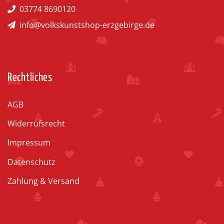
03774 8690120
info@volkskunstshop-erzgebirge.de
Rechtliches
AGB
Widerrufsrecht
Impressum
Datenschutz
Zahlung & Versand