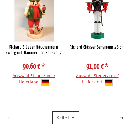
Richard Glässer Räuchermann
Richard Glässer Bergmann 26 cm
Zwerg mit Hammer und Spielzeug
90,60 €
*
91,00 €
*
Auswahl Steuerzone /
Auswahl Steuerzone /
Lieferland
Lieferland
Seite
1