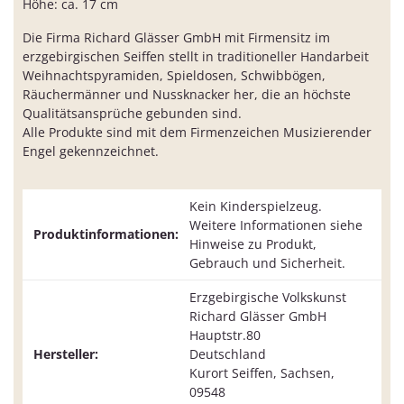
Höhe: ca. 17 cm
Die Firma Richard Glässer GmbH mit Firmensitz im
erzgebirgischen Seiffen stellt in traditioneller Handarbeit
Weihnachtspyramiden, Spieldosen, Schwibbögen,
Räuchermänner und Nussknacker her, die an höchste
Qualitätsansprüche gebunden sind.
Alle Produkte sind mit dem Firmenzeichen Musizierender
Engel gekennzeichnet.
Kein Kinderspielzeug.
Weitere Informationen siehe
Produktinformationen:
Hinweise zu Produkt,
Gebrauch und Sicherheit.
Erzgebirgische Volkskunst
Richard Glässer GmbH
Hauptstr.80
Hersteller:
Deutschland
Kurort Seiffen, Sachsen,
09548