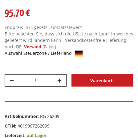
95,70 €
Endpreis inkl. gesetzl. Umsatzsteuer*
Bitte beachten Sie, dass sich die USt. je nach Land, in welches
geliefert wird, ändern kann , Versandkostenfreie Lieferung
nach
DE
.
Versand
(Paket)
Auswahl Steuerzone / Lieferland
Warenkorb
Artikelnummer:
RG 26209
GTIN:
4019967262099
Lieferzeit:
auf Lager
|