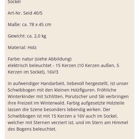
Sockel
Art-Nr. Seid 40/S
Maße: ca. 78 x 45 cm
Gewicht: ca. 2,0 kg
Material: Holz
Farbe: natur (siehe Abbildung)
elektrisch beleuchtet - 15 Kerzen (10 Kerzen außen, 5
Kerzen im Sockel), 16V/3
In aufwendiger Handarbeit, liebevoll hergestellt, ist unser
Schwibbogen mit den kleinen Holzfiguren. Fröhliche
Winterkinder mit Schlitten, Porutscher und Ski verbringen
ihre Freizeit im Winterwald. Farbig aufgesetzte Holzteile
lassen die Szene besonders lebendig wirken. Der
Schwibbogen ist mit 15 Kerzen a 16V auch im Sockel,
welcher mit Sternen verziert ist, und im Stern am Himmel
des Bogens beleuchtet.