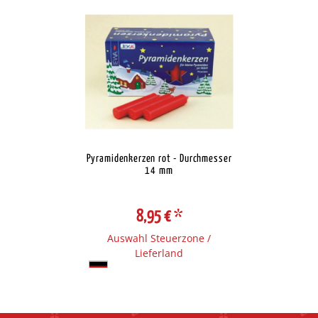
Pyramidenkerzen rot - Durchmesser
14 mm
8,95 €
*
Auswahl Steuerzone /
Lieferland