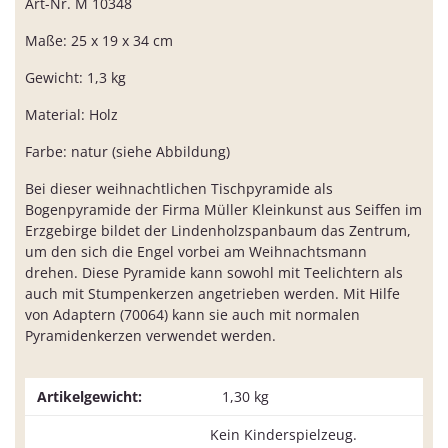
Art-Nr. M 10348
Maße: 25 x 19 x 34 cm
Gewicht: 1,3 kg
Material: Holz
Farbe: natur (siehe Abbildung)
Bei dieser weihnachtlichen Tischpyramide als
Bogenpyramide der Firma Müller Kleinkunst aus Seiffen im
Erzgebirge bildet der Lindenholzspanbaum das Zentrum,
um den sich die Engel vorbei am Weihnachtsmann
drehen. Diese Pyramide kann sowohl mit Teelichtern als
auch mit Stumpenkerzen angetrieben werden. Mit Hilfe
von Adaptern (70064) kann sie auch mit normalen
Pyramidenkerzen verwendet werden.
Artikelgewicht:
1,30
kg
Kein Kinderspielzeug.