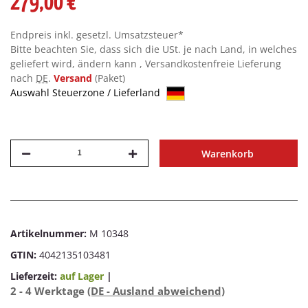
279,00 €
Endpreis inkl. gesetzl. Umsatzsteuer*
Bitte beachten Sie, dass sich die USt. je nach Land, in welches
geliefert wird, ändern kann , Versandkostenfreie Lieferung
nach
DE
.
Versand
(Paket)
Auswahl Steuerzone / Lieferland
Warenkorb
Artikelnummer:
M 10348
GTIN:
4042135103481
Lieferzeit:
auf Lager
|
2 - 4 Werktage
(DE - Ausland abweichend)