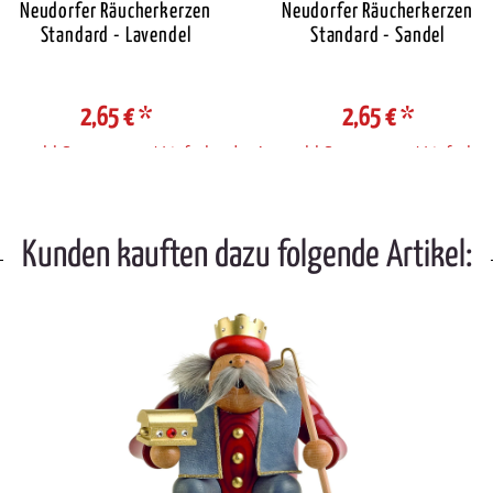
Neudorfer Räucherkerzen
Neudorfer Räucherkerzen
Standard - Lavendel
Standard - Sandel
2,65 €
*
2,65 €
*
Auswahl Steuerzone / Lieferland
Auswahl Steuerzone / Lieferlan
Kunden kauften dazu folgende Artikel: