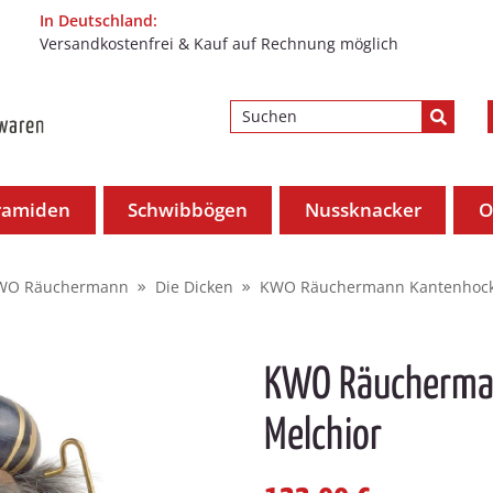
In Deutschland:
Versandkostenfrei & Kauf auf Rechnung möglich
ramiden
Schwibbögen
Nussknacker
O
WO Räuchermann
Die Dicken
KWO Räuchermann Kantenhock
KWO Räucherma
Melchior