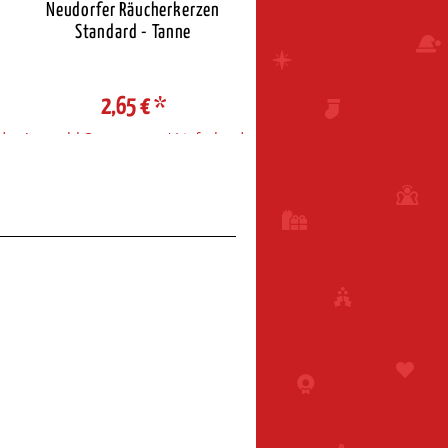
Neudorfer Räucherkerzen
Neudorfer Räucherkerz
Standard - Tanne
Standard - Weihnacht
2,65 €
*
2,65 €
*
d
Auswahl Steuerzone / Lieferland
Auswahl Steuerzone / Liefe