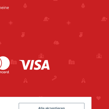
heine
Alle akzeptieren