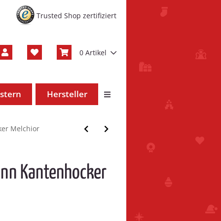
Trusted Shop zertifiziert
0 Artikel
stern
Hersteller
er Melchior
nn Kantenhocker