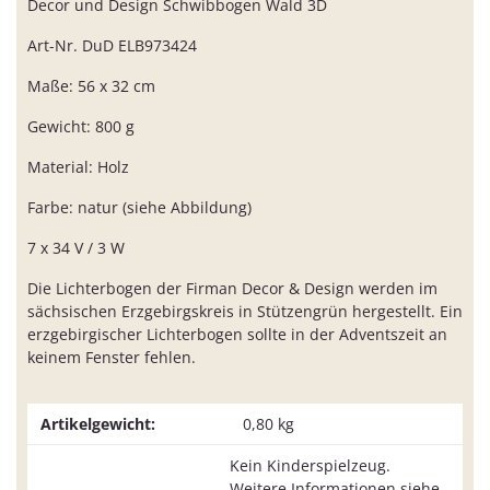
Decor und Design Schwibbogen Wald 3D
Art-Nr. DuD ELB973424
Maße: 56 x 32 cm
Gewicht: 800 g
Material: Holz
Farbe: natur (siehe Abbildung)
7 x 34 V / 3 W
Die Lichterbogen der Firman Decor & Design werden im
sächsischen Erzgebirgskreis in Stützengrün hergestellt. Ein
erzgebirgischer Lichterbogen sollte in der Adventszeit an
keinem Fenster fehlen.
Artikelgewicht:
0,80
kg
Kein Kinderspielzeug.
Weitere Informationen siehe