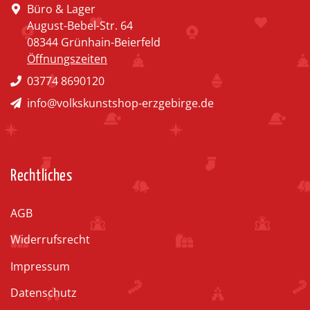
Büro & Lager
August-Bebel-Str. 64
08344 Grünhain-Beierfeld
Öffnungszeiten
03774 8690120
info@volkskunstshop-erzgebirge.de
Rechtliches
AGB
Widerrufsrecht
Impressum
Datenschutz