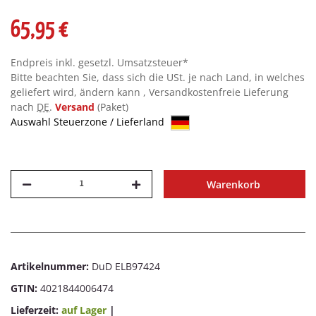
65,95 €
Endpreis inkl. gesetzl. Umsatzsteuer*
Bitte beachten Sie, dass sich die USt. je nach Land, in welches
geliefert wird, ändern kann , Versandkostenfreie Lieferung
nach
DE
.
Versand
(Paket)
Auswahl Steuerzone / Lieferland
Warenkorb
Artikelnummer:
DuD ELB97424
GTIN:
4021844006474
Lieferzeit:
auf Lager
|